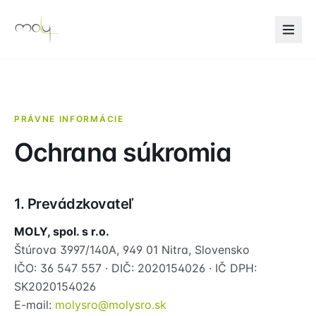
PRÁVNE INFORMÁCIE
Ochrana súkromia
1. Prevádzkovateľ
MOLY, spol. s r.o.
Štúrova 3997/140A, 949 01 Nitra, Slovensko
IČO: 36 547 557 · DIČ: 2020154026 · IČ DPH:
SK2020154026
E-mail:
molysro@molysro.sk