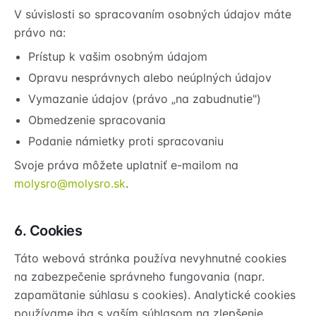
V súvislosti so spracovaním osobných údajov máte
právo na:
Prístup k vašim osobným údajom
Opravu nesprávnych alebo neúplných údajov
Vymazanie údajov (právo „na zabudnutie")
Obmedzenie spracovania
Podanie námietky proti spracovaniu
Svoje práva môžete uplatniť e-mailom na
molysro@molysro.sk
.
6. Cookies
Táto webová stránka používa nevyhnutné cookies
na zabezpečenie správneho fungovania (napr.
zapamätanie súhlasu s cookies). Analytické cookies
používame iba s vaším súhlasom na zlepšenie