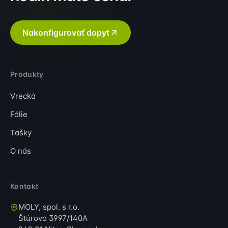
Nakonfigurovať dopyt
Produkty
Vrecká
Fólie
Tašky
O nás
Kontakt
MOLY, spol. s r.o.
Štúrova 3997/140A