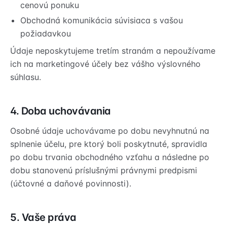
cenovú ponuku
Obchodná komunikácia súvisiaca s vašou
požiadavkou
Údaje neposkytujeme tretím stranám a nepoužívame
ich na marketingové účely bez vášho výslovného
súhlasu.
4. Doba uchovávania
Osobné údaje uchovávame po dobu nevyhnutnú na
splnenie účelu, pre ktorý boli poskytnuté, spravidla
po dobu trvania obchodného vzťahu a následne po
dobu stanovenú príslušnými právnymi predpismi
(účtovné a daňové povinnosti).
5. Vaše práva