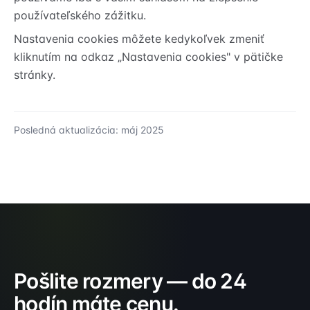
používateľského zážitku.
Nastavenia cookies môžete kedykoľvek zmeniť
kliknutím na odkaz „Nastavenia cookies" v pätičke
stránky.
Posledná aktualizácia: máj 2025
Pošlite rozmery — do 24
hodín máte cenu.